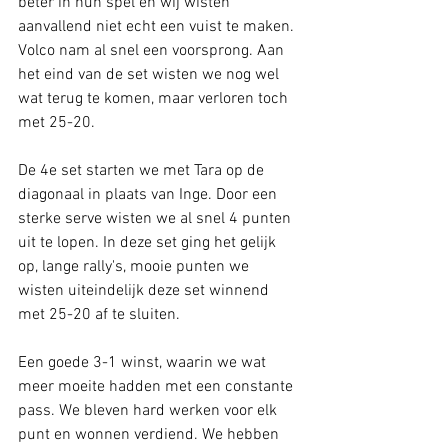
beter in hun spel en wij wisten 
aanvallend niet echt een vuist te maken. 
Volco nam al snel een voorsprong. Aan 
het eind van de set wisten we nog wel 
wat terug te komen, maar verloren toch 
met 25-20.
De 4e set starten we met Tara op de 
diagonaal in plaats van Inge. Door een 
sterke serve wisten we al snel 4 punten 
uit te lopen. In deze set ging het gelijk 
op, lange rally's, mooie punten we 
wisten uiteindelijk deze set winnend 
met 25-20 af te sluiten.
Een goede 3-1 winst, waarin we wat 
meer moeite hadden met een constante 
pass. We bleven hard werken voor elk 
punt en wonnen verdiend. We hebben 