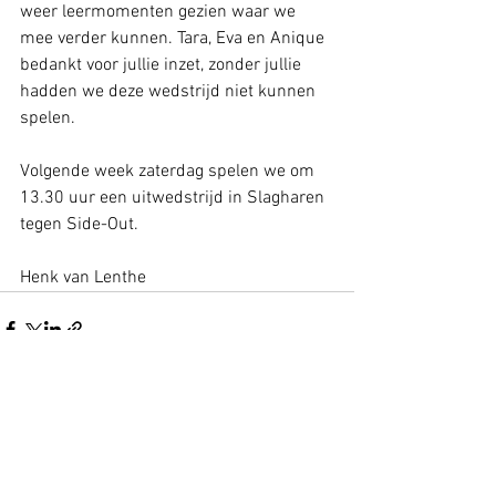
weer leermomenten gezien waar we 
mee verder kunnen. Tara, Eva en Anique 
bedankt voor jullie inzet, zonder jullie 
hadden we deze wedstrijd niet kunnen 
spelen.
Volgende week zaterdag spelen we om 
13.30 uur een uitwedstrijd in Slagharen 
tegen Side-Out.
Henk van Lenthe
Alles weergeven
Recente blogposts