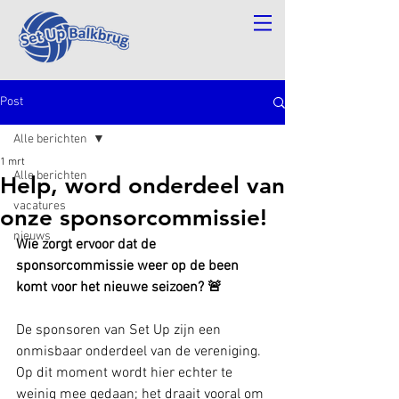
Post
Alle berichten
1 mrt
Alle berichten
Help, word onderdeel van
vacatures
onze sponsorcommissie!
nieuws
Wie zorgt ervoor dat de 
sponsorcommissie weer op de been 
komt voor het nieuwe seizoen? 🚨
De sponsoren van Set Up zijn een 
onmisbaar onderdeel van de vereniging. 
Op dit moment wordt hier echter te 
weinig mee gedaan; het draait vooral om 