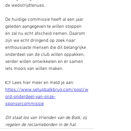
de wedstrijdtenues.
De huidige commissie heeft al een jaar 
geleden aangegeven te willen stoppen 
en zal nu echt afscheid nemen. Daarom 
zijn we echt dringend op zoek naar 
enthousiaste mensen die dit belangrijke 
onderdeel van de club willen oppakken, 
verder willen ontwikkelen en er samen 
iets moois van willen maken.
👉 Lees hier meer en meld je aan:
https://www.setupbalkbrug.com/post/w
ord-onderdeel-van-onze-
sponsorcommissie
Dit staat los van Vrienden van de Balk; zij 
regelen de reclameborden in de hal.