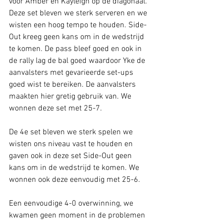
voor Amber en Kayleigh op de diagonaal. 
Deze set bleven we sterk serveren en we 
wisten een hoog tempo te houden. Side-
Out kreeg geen kans om in de wedstrijd 
te komen. De pass bleef goed en ook in 
de rally lag de bal goed waardoor Yke de 
aanvalsters met gevarieerde set-ups 
goed wist te bereiken. De aanvalsters 
maakten hier gretig gebruik van. We 
wonnen deze set met 25-7.
De 4e set bleven we sterk spelen we 
wisten ons niveau vast te houden en 
gaven ook in deze set Side-Out geen 
kans om in de wedstrijd te komen. We 
wonnen ook deze eenvoudig met 25-6.
Een eenvoudige 4-0 overwinning, we 
kwamen geen moment in de problemen 