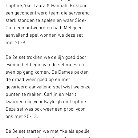
Daphne, Yke, Laura & Hannah. Er stond 
een geconcentreerd team die serverend 
sterk stonden te spelen en waar Side-
Out geen antwoord op had. Met goed 
aanvallend spel wonnen we deze set 
met 25-9
De 2e set trokken we de lijn goed door 
even in het begin van de set moesten 
even op gang komen. De Dames pakten 
de draad weer goed op en met 
gevarieerd aanvallend spel wist we onze 
punten te maken. Carlijn en Marit 
kwamen nog voor Kayleigh en Daphne. 
Deze set was ook weer een prooi voor 
ons met 25-13.
De 3e set starten we met Yke als spellie 