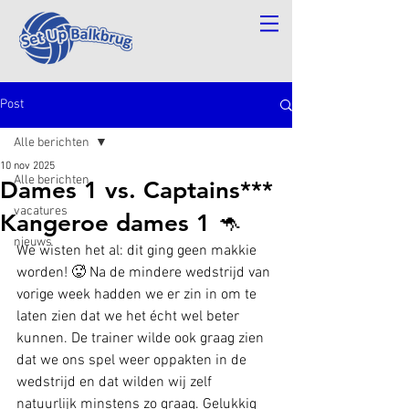
Post
Alle berichten
10 nov 2025
Alle berichten
Dames 1 vs. Captains***
vacatures
Kangeroe dames 1 🦘
nieuws
We wisten het al: dit ging geen makkie 
worden! 🥵 Na de mindere wedstrijd van 
vorige week hadden we er zin in om te 
laten zien dat we het écht wel beter 
kunnen. De trainer wilde ook graag zien 
dat we ons spel weer oppakten in de 
wedstrijd en dat wilden wij zelf 
natuurlijk minstens zo graag. Gelukkig 