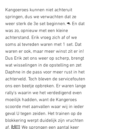
Kangoeroes kunnen niet achteruit 
springen, dus we verwachten dat ze 
weer sterk de 3e set beginnen.🦘 En dat 
was zo, opnieuw met een kleine 
achterstand. Erik vroeg zich af of we 
soms al tevreden waren met 1 set. Dat 
waren er ook, maar meer winst zit er in! 
Dus Erik zet ons weer op scherp, brengt 
wat wisselingen in de opstelling en zet 
Daphne in de pass voor meer rust in het 
achterveld. Toch bleven de servicefouten 
ons een beetje opbreken. Er waren lange 
rally’s waarin we het verdedigend even 
moeilijk hadden, want de Kangeroes 
scoorde met aanvallen waar wij in ieder 
geval U tegen zeiden. Het trainen op de 
blokkering werpt duidelijk zijn vruchten 
af. 🙌🏻 We sprongen een aantal keer 