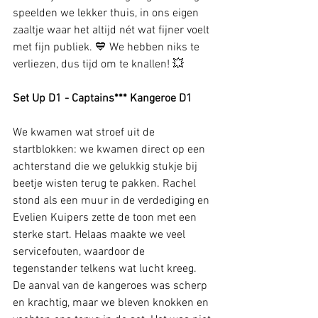
speelden we lekker thuis, in ons eigen 
zaaltje waar het altijd nét wat fijner voelt 
met fijn publiek. 💙 We hebben niks te 
verliezen, dus tijd om te knallen! 💥
Set Up D1 - Captains*** Kangeroe D1
We kwamen wat stroef uit de 
startblokken: we kwamen direct op een 
achterstand die we gelukkig stukje bij 
beetje wisten terug te pakken. Rachel 
stond als een muur in de verdediging en 
Evelien Kuipers zette de toon met een 
sterke start. Helaas maakte we veel 
servicefouten, waardoor de 
tegenstander telkens wat lucht kreeg. 
De aanval van de kangeroes was scherp 
en krachtig, maar we bleven knokken en 