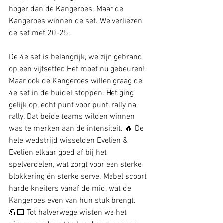
hoger dan de Kangeroes. Maar de 
Kangeroes winnen de set. We verliezen 
de set met 20-25. 
De 4e set is belangrijk, we zijn gebrand 
op een vijfsetter. Het moet nu gebeuren! 
Maar ook de Kangeroes willen graag de 
4e set in de buidel stoppen. Het ging 
gelijk op, echt punt voor punt, rally na 
rally. Dat beide teams wilden winnen 
was te merken aan de intensiteit. 🔥 De 
hele wedstrijd wisselden Evelien & 
Evelien elkaar goed af bij het 
spelverdelen, wat zorgt voor een sterke 
blokkering én sterke serve. Mabel scoort 
harde kneiters vanaf de mid, wat de 
Kangeroes even van hun stuk brengt.
💪🏻 Tot halverwege wisten we het 