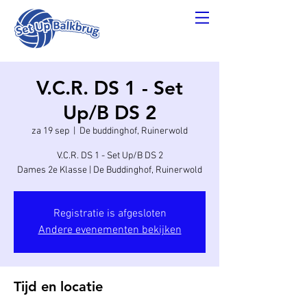
V.C.R. DS 1 - Set
Up/B DS 2
za 19 sep
  |  
De buddinghof, Ruinerwold
V.C.R. DS 1 - Set Up/B DS 2
Dames 2e Klasse | De Buddinghof, Ruinerwold
Registratie is afgesloten
Andere evenementen bekijken
Tijd en locatie