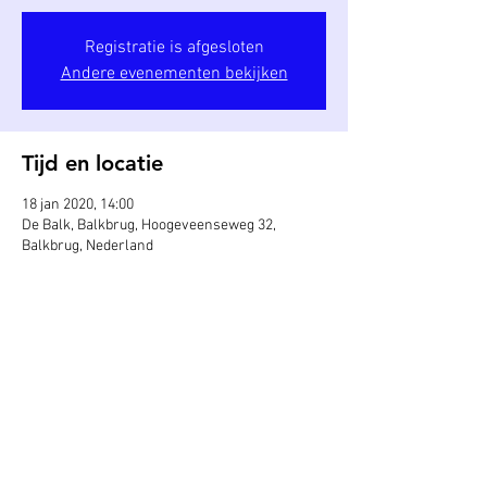
Registratie is afgesloten
Andere evenementen bekijken
Tijd en locatie
18 jan 2020, 14:00
De Balk, Balkbrug, Hoogeveenseweg 32,
Balkbrug, Nederland
Deel dit evenement