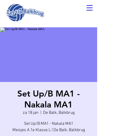
Set Up/B MA1 -
Nakala MA1
za 18 jan
  |  
De Balk, Balkbrug
Set Up/B MA1 - Nakala MA1
Meisjes A 1e Klasse L | De Balk, Balkbrug