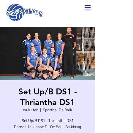
Set Up/B DS1 -
Thriantha DS1
za 01 feb
  |  
Sporthal De Balk
Set Up/B DS1 - Thriantha DS1
Dames 1e klasse D | De Balk, Balkbrug