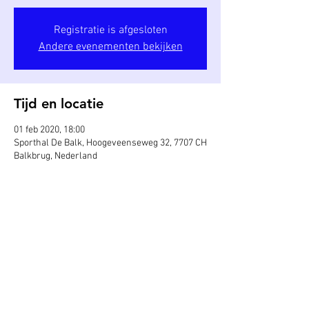
Registratie is afgesloten
Andere evenementen bekijken
Tijd en locatie
01 feb 2020, 18:00
Sporthal De Balk, Hoogeveenseweg 32, 7707 CH
Balkbrug, Nederland
Deel dit evenement