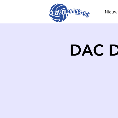
Nieuw
DAC D