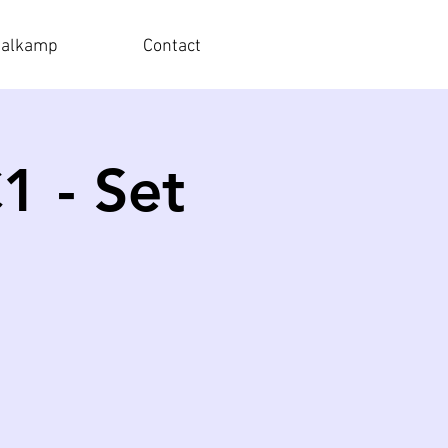
balkamp
Contact
 - Set