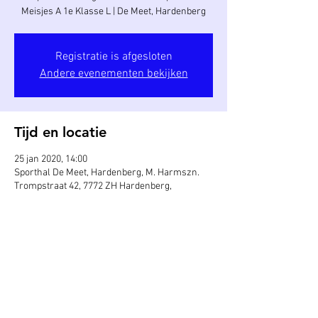
Meisjes A 1e Klasse L | De Meet, Hardenberg
Registratie is afgesloten
Andere evenementen bekijken
Tijd en locatie
25 jan 2020, 14:00
Sporthal De Meet, Hardenberg, M. Harmszn.
Trompstraat 42, 7772 ZH Hardenberg,
Nederland
Deel dit evenement