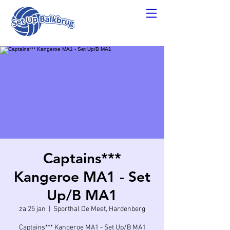
Captains***
Kangeroe MA1 - Set
Up/B MA1
za 25 jan
  |  
Sporthal De Meet, Hardenberg
Captains*** Kangeroe MA1 - Set Up/B MA1