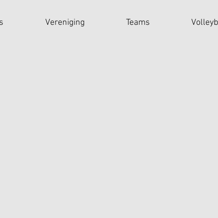
s
Vereniging
Teams
Volley